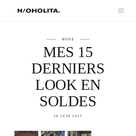
MODE
MES 15
DERNIERS
LOOK EN
SOLDES
28 JUIN 2017