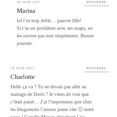
28 JUIN 2017
RÉPONDRE
Marina
lol t’es trop drôle… pauvre fille!
Si t’as un problème avec ses snaps, ne
les ouvres pas tout simplement. Bonne
journée.
28 JUIN 2017
RÉPONDRE
Charlotte
Hello ça va ? Tu ne devais pas aller au
mariage de Doris ? Je viens de voir que
c’était passé… J’ai l’impression que chez
les blogueuses l’amour passe vite 🙁 entre
vous ! Camille Megan alexcloset Lisa …