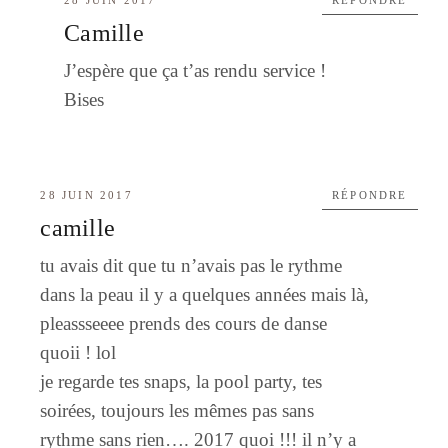
Camille
J’espère que ça t’as rendu service !
Bises
28 JUIN 2017
RÉPONDRE
camille
tu avais dit que tu n’avais pas le rythme
dans la peau il y a quelques années mais là,
pleassseeee prends des cours de danse
quoii ! lol
je regarde tes snaps, la pool party, tes
soirées, toujours les mêmes pas sans
rythme sans rien…. 2017 quoi !!! il n’y a