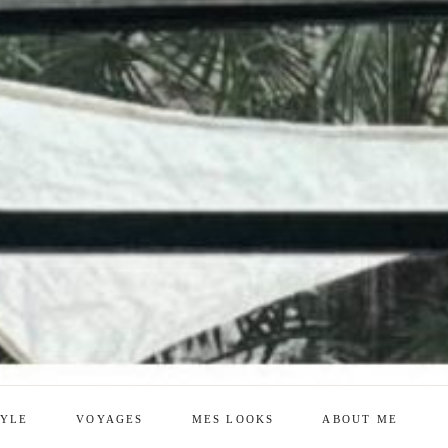
TYLE
VOYAGES
MES LOOKS
ABOUT ME