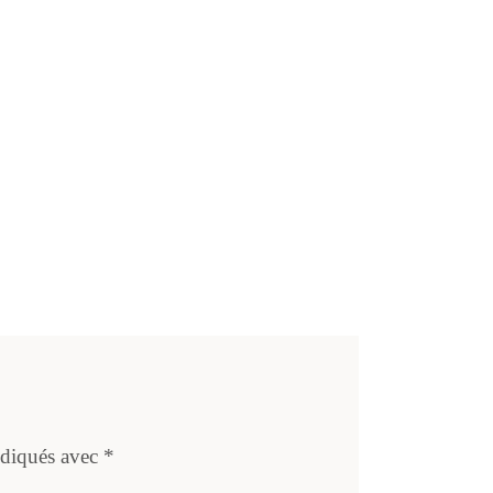
ndiqués avec
*