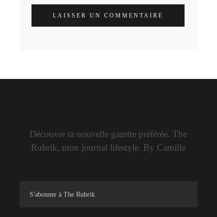
LAISSER UN COMMENTAIRE
Découvre ta nouvelle gazette préférée. The
Rubrik, mon journal lifestyle. By Camille