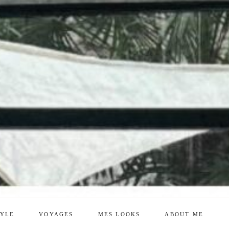
TYLE
VOYAGES
MES LOOKS
ABOUT ME