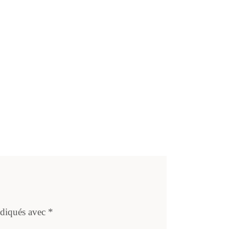
ndiqués avec
*