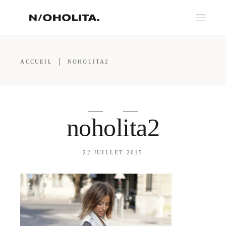
ACCUEIL
NOHOLITA2
noholita2
22 JUILLET 2015