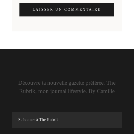
LAISSER UN COMMENTAIRE
Découvre ta nouvelle gazette préférée. The
Rubrik, mon journal lifestyle. By Camille