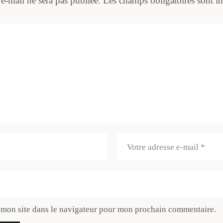
 e-mail ne sera pas publiée.
Les champs obligatoires sont i
 mon site dans le navigateur pour mon prochain commentaire.