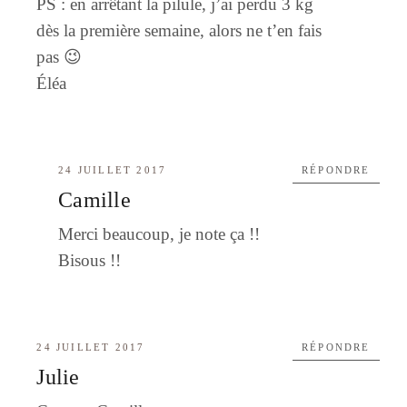
PS : en arrêtant la pilule, j’ai perdu 3 kg
dès la première semaine, alors ne t’en fais
pas 😉
Éléa
24 JUILLET 2017
RÉPONDRE
Camille
Merci beaucoup, je note ça !!
Bisous !!
24 JUILLET 2017
RÉPONDRE
Julie