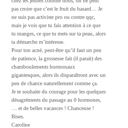
chez les jeunes comme nous, on ne peut
pas croire que c’est le fruit du hasard… Je
ne suis pas activiste pro ou contre qqc,
mais je vois que tu fais attention à ce que
tu manges, ce que tu mets sur ta peau, alors
ta démarche m’intéresse.
Pour ton acné, peut-être qu’il faut un peu
de patience, la grossesse fait (il parait) des
chamboulements hormonaux
gigantesques, alors ils disparaîtront avec un
peu de chance naturellement comme ça.
Je te souhaite du courage pour les quelques
désagréments du passage au 0 hormones,
… et de belles vacances ! Chanceuse !
Bises.
Caroline