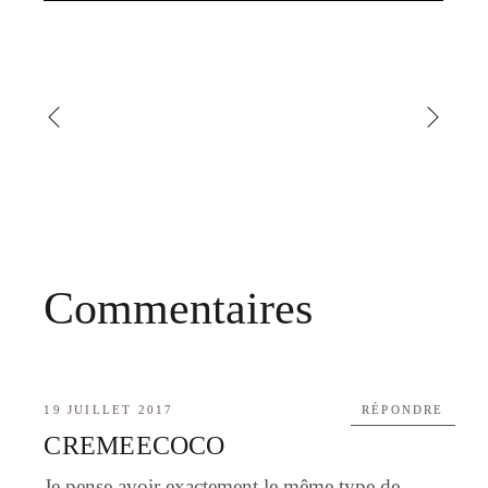
Commentaires
19 JUILLET 2017
RÉPONDRE
CREMEECOCO
Je pense avoir exactement le même type de