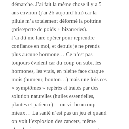
démarche. J’ai fait la même chose il y a 5
ans environ (j’ai 26 aujourd’hui) car la
pilule m’a totalement déformé la poitrine
(prise/perte de poids + bizarreries).
J’ai dû me faire opérer pour reprendre
confiance en moi, et depuis je ne prends
plus aucune hormone… Ce n’est pas
toujours évident car du coup on subit les
hormones, les vrais, en pleine face chaque
mois (humeur, bouton…) mais une fois ces
« symptômes » repérés et traités par des
solution naturelles (huiles essentielles,
plantes et patience)… on vit beaucoup
mieux… La santé n’est pas un jeu et quand
on voit l’explosion des cancers, même