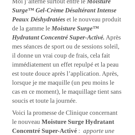
Moi j’alterne surtout entre le
Moisture
Surge™ Gel-Crème Désaltérant Intense
Peaux Déshydratées
et le nouveau produit
de la gamme le
Moisture Surge™
Hydratant Concentré Super-Activé.
Après
mes séances de sport ou de sessions soleil,
il donne un vrai coup de frais, cela fait
immédiatement un effet repulpé et la peau
est toute douce après l’application. Après,
lorsque je me maquille (un peu moins le
cas en ce moment), le maquillage tient sans
soucis et toute la journée.
Voici la promesse de Clinique concernant
le nouveau
Moisture Surge Hydratant
Concentré Super-Activé
:
apporte une