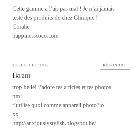
Cette gamme a l’air pas mal ! Je n’ai jamais
testé des produits de chez Clinique !
Coralie
happinesscoco.com
21 JUILLET 2017
RÉPONDRE
Ikram
trop belle! j’adore tes articles et tes photos
ptn!
t’utilise quoi comme appareil photo?:o
xx
http://anxiouslystylish.blogspot.be/