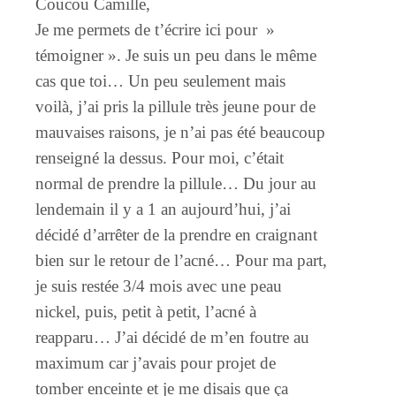
Coucou Camille,
Je me permets de t’écrire ici pour »
témoigner ». Je suis un peu dans le même
cas que toi… Un peu seulement mais
voilà, j’ai pris la pillule très jeune pour de
mauvaises raisons, je n’ai pas été beaucoup
renseigné la dessus. Pour moi, c’était
normal de prendre la pillule… Du jour au
lendemain il y a 1 an aujourd’hui, j’ai
décidé d’arrêter de la prendre en craignant
bien sur le retour de l’acné… Pour ma part,
je suis restée 3/4 mois avec une peau
nickel, puis, petit à petit, l’acné à
reapparu… J’ai décidé de m’en foutre au
maximum car j’avais pour projet de
tomber enceinte et je me disais que ça