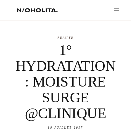
BEAUTÉ
1°
HYDRATATION
: MOISTURE
SURGE
@CLINIQUE
19 JUILLET 2017