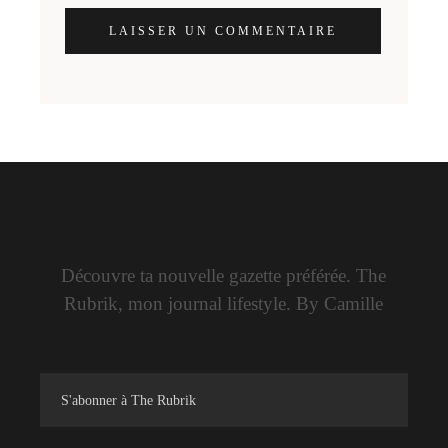
LAISSER UN COMMENTAIRE
Découvre ta nouvelle gazette préférée. The
Rubrik, mon journal lifestyle. By Camille