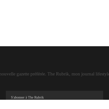
ouvelle gazette préférée. The Rubrik, mon journal lifesty