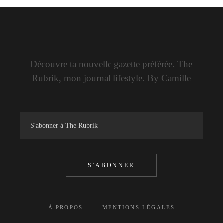
Découvre ta nouvelle gazette préférée. The
Rubrik, mon journal lifestyle. By Camille
S'ABONNER
—
À PROPOS
MENTIONS LÉGALES