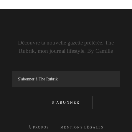
Découvre ta nouvelle gazette préférée. The
Rubrik, mon journal lifestyle. By Camille
S'ABONNER
—
À PROPOS
MENTIONS LÉGALES