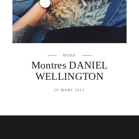
MODE
Montres DANIEL
WELLINGTON
29 MARS 2015