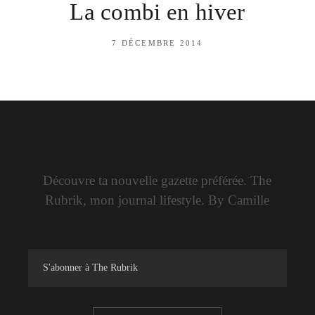
La combi en hiver
7 DÉCEMBRE 2014
Découvre ta nouvelle gazette préférée. The
Rubrik, mon journal lifestyle. By Camille