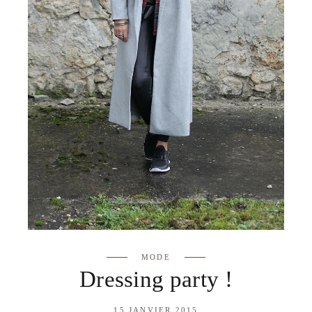
MODE
Dressing party !
15 JANVIER 2015