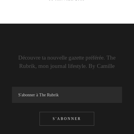
Découvre ta nouvelle gazette préférée. The
Rubrik, mon journal lifestyle. By Camille
S'ABONNER