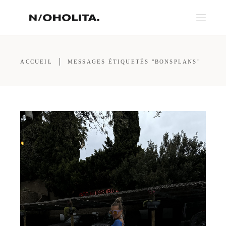
ACCUEIL
MESSAGES ÉTIQUETÉS "BONSPLANS"