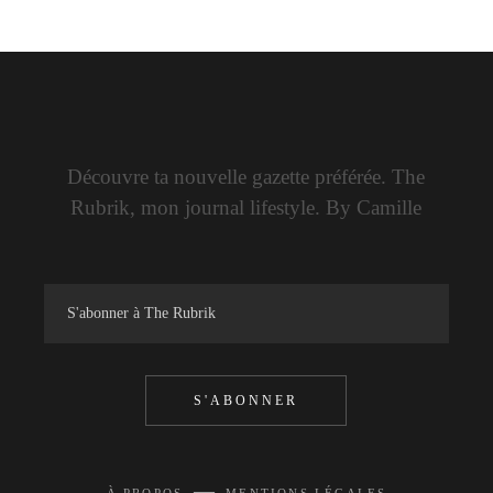
Découvre ta nouvelle gazette préférée. The
Rubrik, mon journal lifestyle. By Camille
S'ABONNER
—