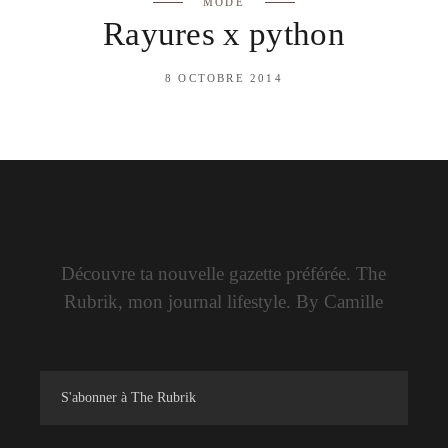
MODE
Rayures x python
8 OCTOBRE 2014
Découvre ta nouvelle gazette préférée. The
Rubrik, mon journal lifestyle. By Camille