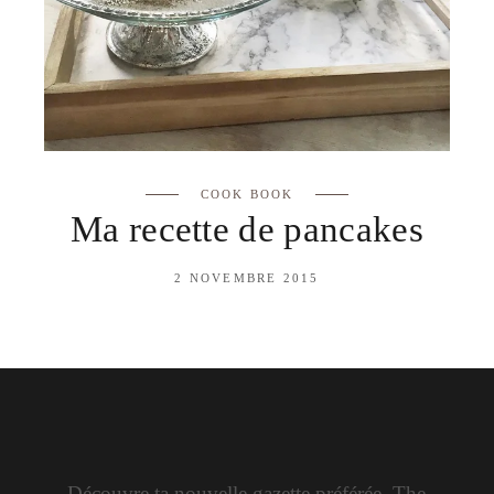
COOK BOOK
Ma recette de pancakes
2 NOVEMBRE 2015
Découvre ta nouvelle gazette préférée. The