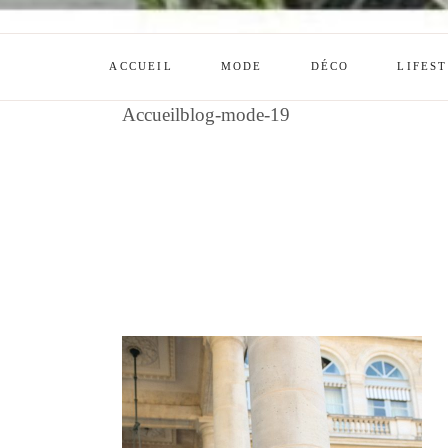
ACCUEIL
MODE
DÉCO
LIFES
Accueil
blog-mode-19