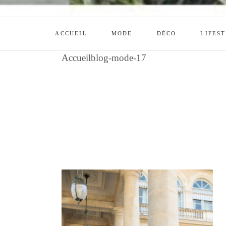
ACCUEIL
MODE
DÉCO
LIFES
Accueil
blog-mode-17